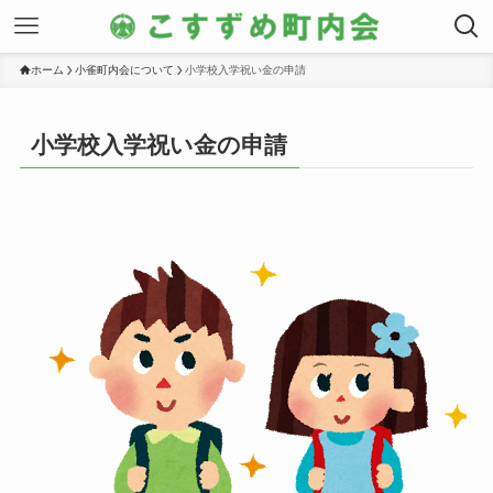
ホーム
小雀町内会について
小学校入学祝い金の申請
小学校入学祝い金の申請