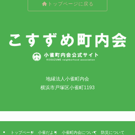
トップページに戻る
地縁法人小雀町内会
横浜市戸塚区小雀町1193
トップページ
小雀だより
小雀町内会について
防災について