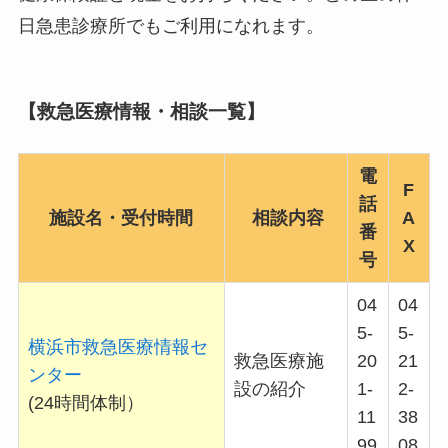
日急患診療所でもご利用になれます。
【救急医療情報・相談一覧】
電
F
話
施設名・受付時間
相談内容
A
番
X
号
04
04
5-
5-
横浜市救急医療情報セ
救急医療施
20
21
ンター
設の紹介
1-
2-
(24時間体制）
11
38
99
08