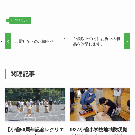
小雀だより
77歳以上の方にお祝いの粗
五霊社からのお知らせ
品を贈呈します。
関連記事
【小雀50周年記念レクリエ
9/27小雀小学校地域防災拠