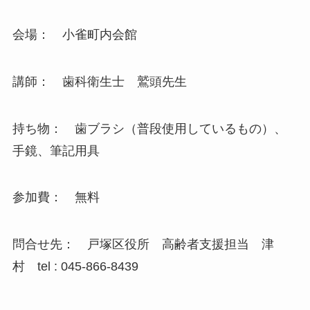
会場： 小雀町内会館
講師： 歯科衛生士 鷲頭先生
持ち物： 歯ブラシ（普段使用しているもの）、
手鏡、筆記用具
参加費： 無料
問合せ先： 戸塚区役所 高齢者支援担当 津
村 tel : 045-866-8439