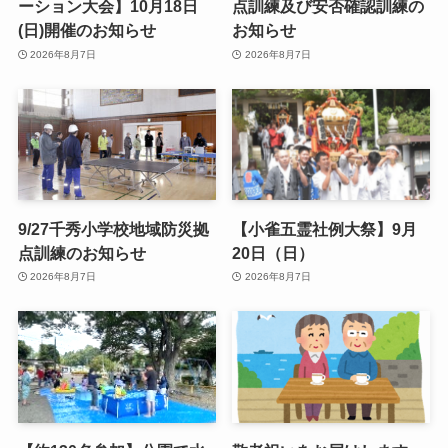
ーション大会】10月18日
点訓練及び安否確認訓練の
(日)開催のお知らせ
お知らせ
2026年8月7日
2026年8月7日
9/27千秀小学校地域防災拠
【小雀五霊社例大祭】9月
点訓練のお知らせ
20日（日）
2026年8月7日
2026年8月7日