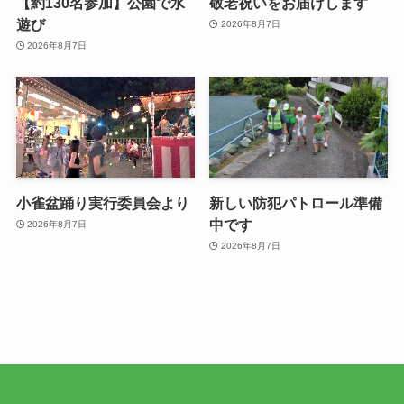
【約130名参加】公園で水
敬老祝いをお届けします
遊び
2026年8月7日
2026年8月7日
小雀盆踊り実行委員会より
新しい防犯パトロール準備
中です
2026年8月7日
2026年8月7日