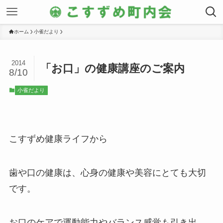
ホーム
小雀だより
2014
「お口」の健康講座のご案内
8/10
小雀だより
こすずめ健康ライフから
歯や口の健康は、心身の健康や美容にとても大切
です。
お口のケアで運動能力やバランス感覚も引き出