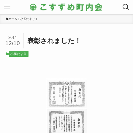
ホーム
小雀だより
2014
表彰されました！
12/10
小雀だより