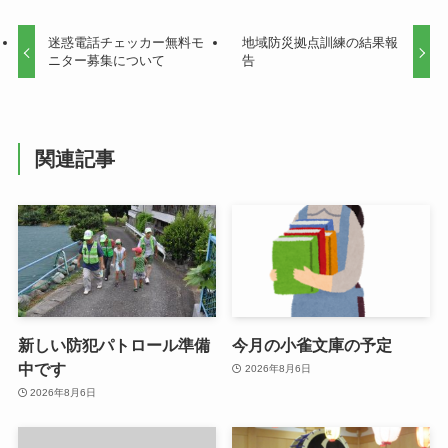
迷惑電話チェッカー無料モ
地域防災拠点訓練の結果報
ニター募集について
告
関連記事
新しい防犯パトロール準備
今月の小雀文庫の予定
中です
2026年8月6日
2026年8月6日