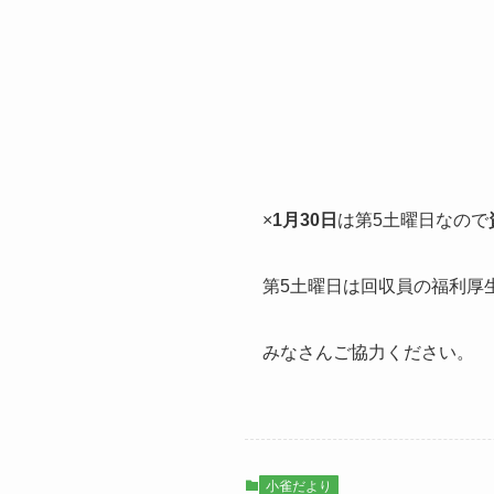
×
1月30日
は第5土曜日なので
第5土曜日は回収員の福利厚
みなさんご協力ください。
小雀だより