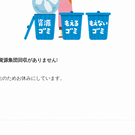
資源集団回収がありません
!
生のためお休みにしています。