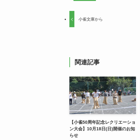
小雀文庫から
関連記事
【小雀50周年記念レクリエーショ
ン大会】10月18日(日)開催のお知
らせ