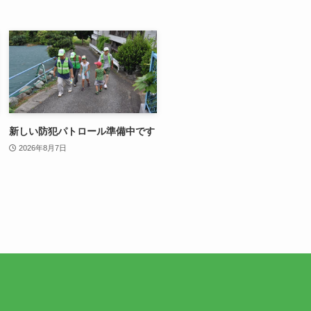
新しい防犯パトロール準備中です
2026年8月7日