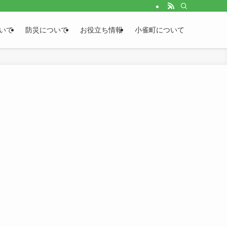
いて
防災について
お役立ち情報
小雀町について