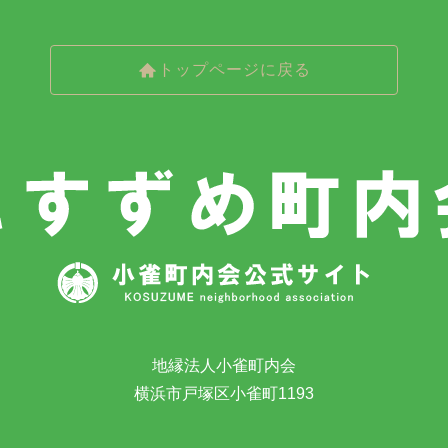
トップページに戻る
地縁法人小雀町内会
横浜市戸塚区小雀町1193