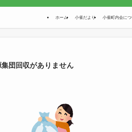
。
ホーム
小雀だより
小雀町内会につ
資源集団回収がありません