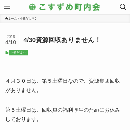
ホーム
小雀だより
2016
4/30資源回収ありません！
4/10
小雀だより
４月３０日は、第５土曜日なので、資源集団回収
がありません。
第５土曜日は、回収員の福利厚生のためにお休み
しております。