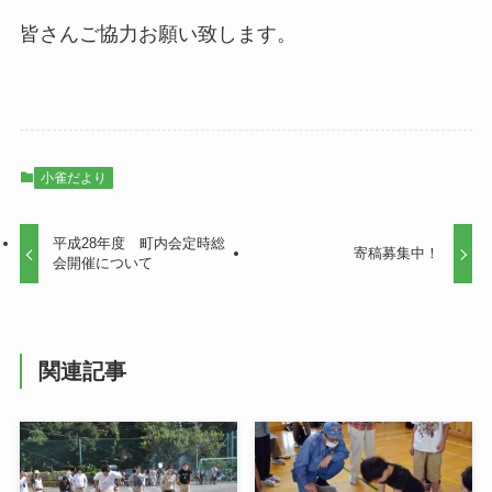
皆さんご協力お願い致します。
小雀だより
平成28年度 町内会定時総
寄稿募集中！
会開催について
関連記事