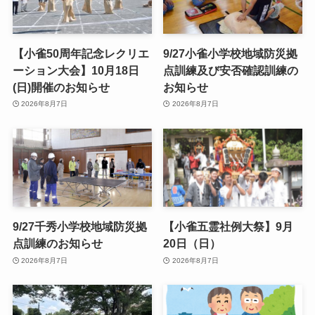
【小雀50周年記念レクリエ
9/27小雀小学校地域防災拠
ーション大会】10月18日
点訓練及び安否確認訓練の
(日)開催のお知らせ
お知らせ
2026年8月7日
2026年8月7日
9/27千秀小学校地域防災拠
【小雀五霊社例大祭】9月
点訓練のお知らせ
20日（日）
2026年8月7日
2026年8月7日