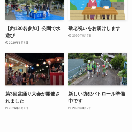
【約130名参加】公園で水
敬老祝いをお届けします
遊び
2026年8月7日
2026年8月7日
第3回盆踊り大会が開催さ
新しい防犯パトロール準備
れました
中です
2026年8月7日
2026年8月7日