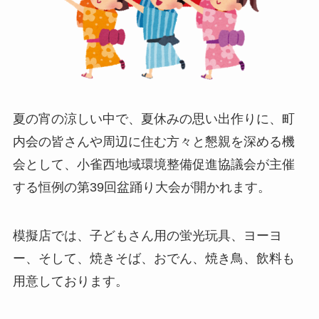
夏の宵の涼しい中で、夏休みの思い出作りに、町
内会の皆さんや周辺に住む方々と懇親を深める機
会として、小雀西地域環境整備促進協議会が主催
する恒例の第39回盆踊り大会が開かれます。
模擬店では、子どもさん用の蛍光玩具、ヨーヨ
ー、そして、焼きそば、おでん、焼き鳥、飲料も
用意しております。