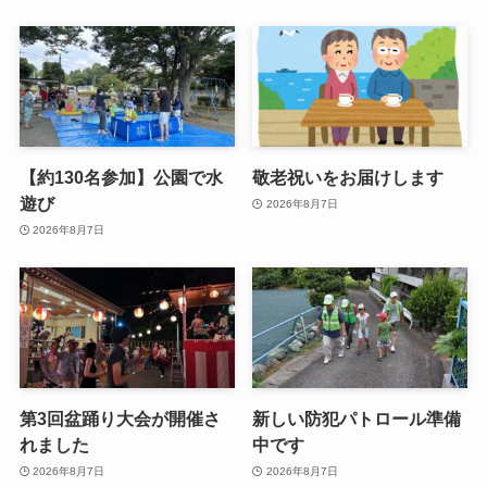
【約130名参加】公園で水
敬老祝いをお届けします
遊び
2026年8月7日
2026年8月7日
第3回盆踊り大会が開催さ
新しい防犯パトロール準備
れました
中です
2026年8月7日
2026年8月7日