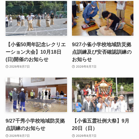
【小雀50周年記念レクリエ
9/27小雀小学校地域防災拠
ーション大会】10月18日
点訓練及び安否確認訓練の
(日)開催のお知らせ
お知らせ
2026年8月7日
2026年8月7日
9/27千秀小学校地域防災拠
【小雀五霊社例大祭】9月
点訓練のお知らせ
20日（日）
2026年8月7日
2026年8月7日