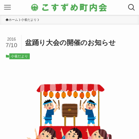
ホーム
小雀だより
2016
盆踊り大会の開催のお知らせ
7/10
小雀だより