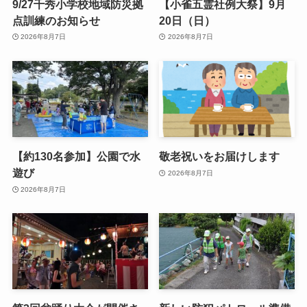
9/27千秀小学校地域防災拠
【小雀五霊社例大祭】9月
点訓練のお知らせ
20日（日）
2026年8月7日
2026年8月7日
【約130名参加】公園で水
敬老祝いをお届けします
遊び
2026年8月7日
2026年8月7日