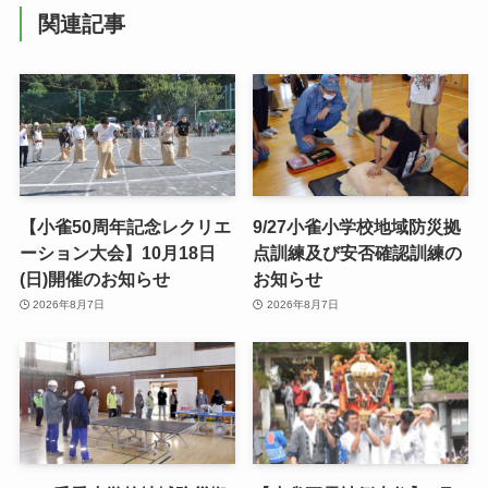
関連記事
【小雀50周年記念レクリエ
9/27小雀小学校地域防災拠
ーション大会】10月18日
点訓練及び安否確認訓練の
(日)開催のお知らせ
お知らせ
2026年8月7日
2026年8月7日