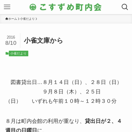
ホーム
小雀だより
2016
小雀文庫から
8/10
小雀だより
図書貸出日…８月１４日（日）、２８日（日）
９月８日（木）、２５日
（日） いずれも午前１０時～１２時３０分
８月は町内会館の利用が重なり、
貸出日が２、４
週目の日曜日
に、