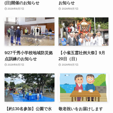
(日)開催のお知らせ
お知らせ
2026年8月7日
2026年8月7日
9/27千秀小学校地域防災拠
【小雀五霊社例大祭】9月
点訓練のお知らせ
20日（日）
2026年8月7日
2026年8月7日
【約130名参加】公園で水
敬老祝いをお届けします