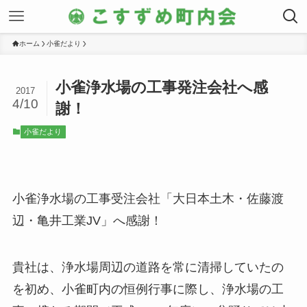
ホーム
小雀だより
小雀浄水場の工事発注会社へ感
2017
4/10
謝！
小雀だより
小雀浄水場の工事受注会社「大日本土木・佐藤渡
辺・亀井工業JV」へ感謝！
貴社は、浄水場周辺の道路を常に清掃していたの
を初め、小雀町内の恒例行事に際し、浄水場の工