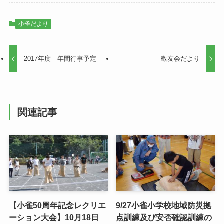
小雀だより
2017年度 年間行事予定
敬友会だより
関連記事
【小雀50周年記念レクリエ
9/27小雀小学校地域防災拠
ーション大会】10月18日
点訓練及び安否確認訓練の