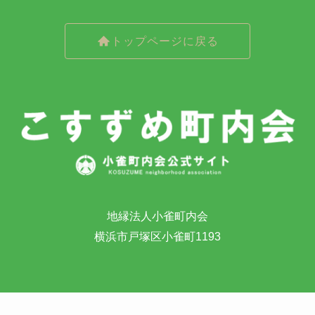
トップページに戻る
地縁法人小雀町内会
横浜市戸塚区小雀町1193