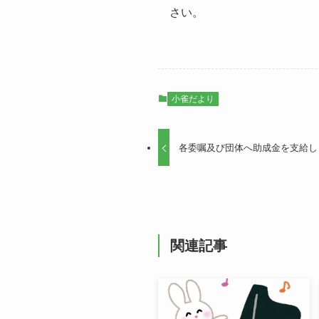
さい。
小雀だより
各委嘱及び団体へ助成金を支給し
関連記事