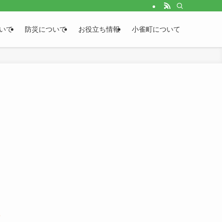
いて
防災について
お役立ち情報
小雀町について