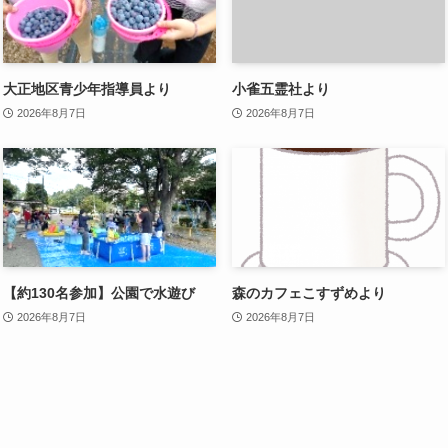
大正地区青少年指導員より
小雀五霊社より
2026年8月7日
2026年8月7日
【約130名参加】公園で水遊び
森のカフェこすずめより
2026年8月7日
2026年8月7日