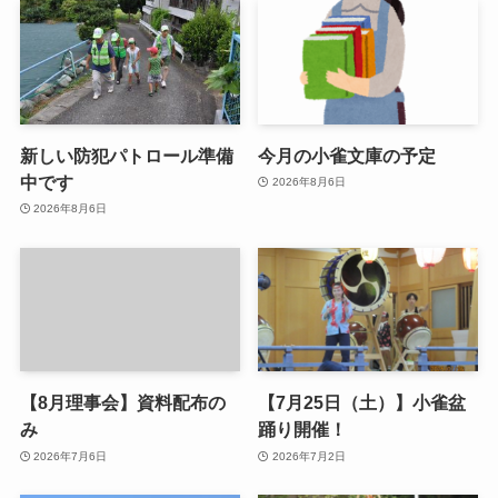
新しい防犯パトロール準備
今月の小雀文庫の予定
中です
2026年8月6日
2026年8月6日
【8月理事会】資料配布の
【7月25日（土）】小雀盆
み
踊り開催！
2026年7月6日
2026年7月2日