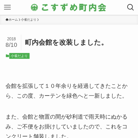
ホーム
小雀だより
2018
町内会館を改装しました。
8/10
小雀だより
会館を拡張して１０年余りを経過してきたことか
ら、この度、カーテンを緑色へと一新しました。
また、会館と物置の間が砂利道で雨天時にぬかる
み、ご不便をお掛けしていましたので、これをコ
ンクリート舗装しました。