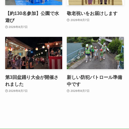
【約130名参加】公園で水
敬老祝いをお届けします
遊び
2026年8月7日
2026年8月7日
第3回盆踊り大会が開催さ
新しい防犯パトロール準備
れました
中です
2026年8月7日
2026年8月7日