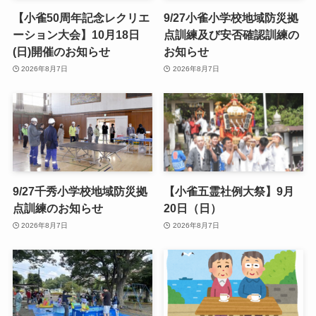
【小雀50周年記念レクリエ
9/27小雀小学校地域防災拠
ーション大会】10月18日
点訓練及び安否確認訓練の
(日)開催のお知らせ
お知らせ
2026年8月7日
2026年8月7日
9/27千秀小学校地域防災拠
【小雀五霊社例大祭】9月
点訓練のお知らせ
20日（日）
2026年8月7日
2026年8月7日