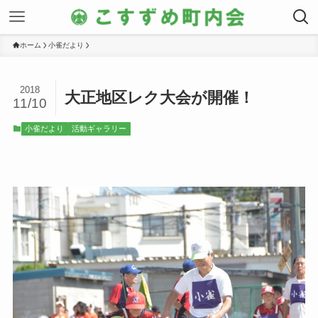
ホーム
小雀だより
2018
大正地区レク大会が開催！
11/10
小雀だより
活動ギャラリー