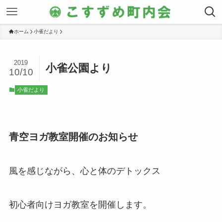
ホーム
小雀だより
2019
小雀公園より
10/10
小雀だより
青空ヨガ教室開催のお知らせ
風を感じながら、心と体のデトックス
初心者向けヨガ教室を開催します。