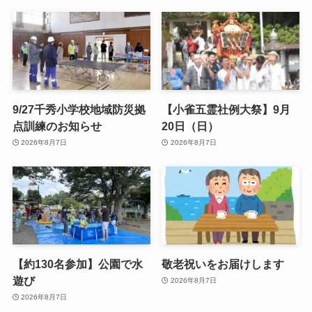
9/27千秀小学校地域防災拠
【小雀五霊社例大祭】9月
点訓練のお知らせ
20日（日）
2026年8月7日
2026年8月7日
【約130名参加】公園で水
敬老祝いをお届けします
遊び
2026年8月7日
2026年8月7日