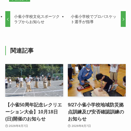
小雀小学校文化スポーツク
小雀小学校でプロバスケッ
ラブからお知らせ
ト選手が指導
関連記事
【小雀50周年記念レクリエ
9/27小雀小学校地域防災拠
ーション大会】10月18日
点訓練及び安否確認訓練の
(日)開催のお知らせ
お知らせ
2026年8月7日
2026年8月7日