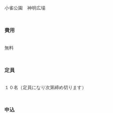
小雀公園 神明広場
費用
無料
定員
１０名（定員になり次第締め切ります）
申込