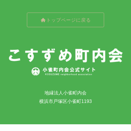
トップページに戻る
地縁法人小雀町内会
横浜市戸塚区小雀町1193