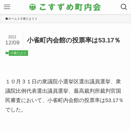
ホーム
小雀だより
2021
小雀町内会館の投票率は53.17％
12/09
小雀だより
１０月３１日の衆議院小選挙区選出議員選挙、衆
議院比例代表選出議員選挙、最高裁判所裁判官国
民審査において、小雀町内会館の投票率は53.17％
でした。