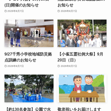
(日)開催のお知らせ
お知らせ
2026年8月7日
2026年8月7日
9/27千秀小学校地域防災拠
【小雀五霊社例大祭】9月
点訓練のお知らせ
20日（日）
2026年8月7日
2026年8月7日
【約130名参加】公園で水
敬老祝いをお届けします