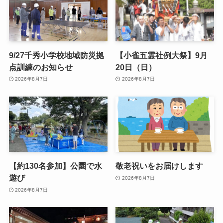
9/27千秀小学校地域防災拠
【小雀五霊社例大祭】9月
点訓練のお知らせ
20日（日）
2026年8月7日
2026年8月7日
【約130名参加】公園で水
敬老祝いをお届けします
遊び
2026年8月7日
2026年8月7日