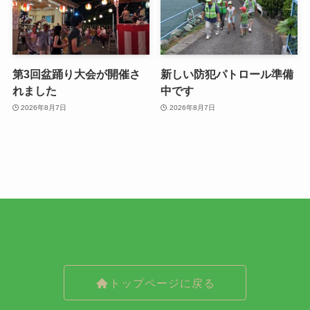
第3回盆踊り大会が開催さ
新しい防犯パトロール準備
れました
中です
2026年8月7日
2026年8月7日
トップページに戻る