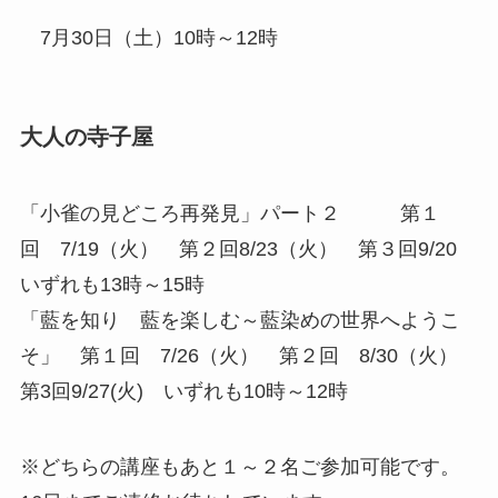
7月30日（土）10時～12時
大人の寺子屋
「小雀の見どころ再発見」パート２ 第１
回 7/19（火） 第２回8/23（火） 第３回9/20
いずれも13時～15時
「藍を知り 藍を楽しむ～藍染めの世界へようこ
そ」 第１回 7/26（火） 第２回 8/30（火）
第3回9/27(火) いずれも10時～12時
※どちらの講座もあと１～２名ご参加可能です。