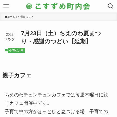
ホーム
小雀だより
7月23日（土）ちえのわ夏まつ
2022
7/22
り・感謝のつどい【延期】
小雀だより
親子カフェ
ちえのわチュンチュンカフェでは
毎週木曜日
に親
子カフェ開催中です。
子育て中の方がほっとひと息つける場、子育ての