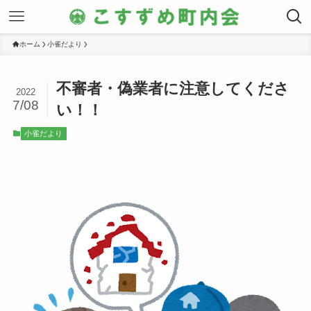
ホーム
小雀だより
不審者・偽業者に注意してくださ
2022
7/08
い！！
小雀だより