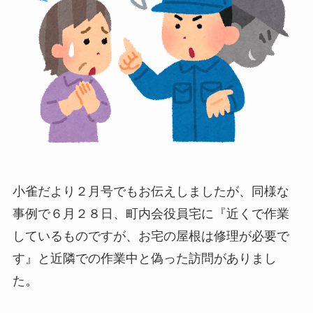
小雀だより２月号でもお伝えしましたが、同様な
事例で６月２８日、町内会役員宅に『
近くで作業
しているものですが、お宅の屋根は修理が必要で
す
』と近隣での作業中と偽った訪問がありまし
た。