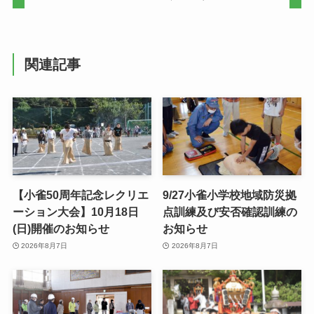
関連記事
【小雀50周年記念レクリエ
9/27小雀小学校地域防災拠
ーション大会】10月18日
点訓練及び安否確認訓練の
(日)開催のお知らせ
お知らせ
2026年8月7日
2026年8月7日