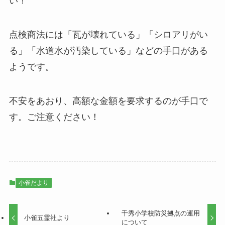
い！
点検商法には「瓦が壊れている」「シロアリがい
る」「水道水が汚染している」などの手口がある
ようです。
不安をあおり、高額な金額を要求するのが手口で
す。ご注意ください！
小雀だより
千秀小学校防災拠点の運用
小雀五霊社より
について