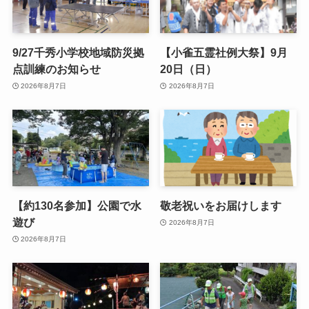
9/27千秀小学校地域防災拠
【小雀五霊社例大祭】9月
点訓練のお知らせ
20日（日）
2026年8月7日
2026年8月7日
【約130名参加】公園で水
敬老祝いをお届けします
遊び
2026年8月7日
2026年8月7日