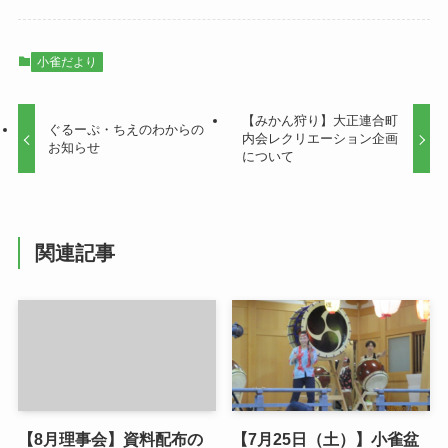
小雀だより
【みかん狩り】大正連合町
ぐるーぷ・ちえのわからの
内会レクリエーション企画
お知らせ
について
関連記事
【8月理事会】資料配布の
【7月25日（土）】小雀盆