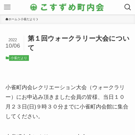
ホーム
小雀だより
第１回ウォークラリー大会につい
2022
10/06
て
小雀だより
小雀町内会レクリエーション大会（ウォークラリ
ー）にお申込み頂きました会員の皆様、当日
１０
月２３日(日)９時３０分
までに
小雀町内会館に集合
してください。