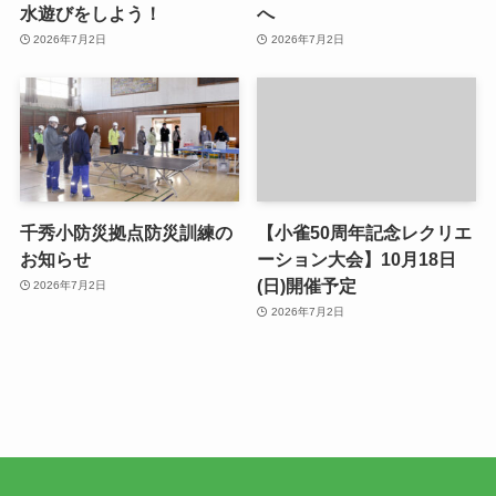
水遊びをしよう！
へ
2026年7月2日
2026年7月2日
千秀小防災拠点防災訓練の
【小雀50周年記念レクリエ
お知らせ
ーション大会】10月18日
(日)開催予定
2026年7月2日
2026年7月2日