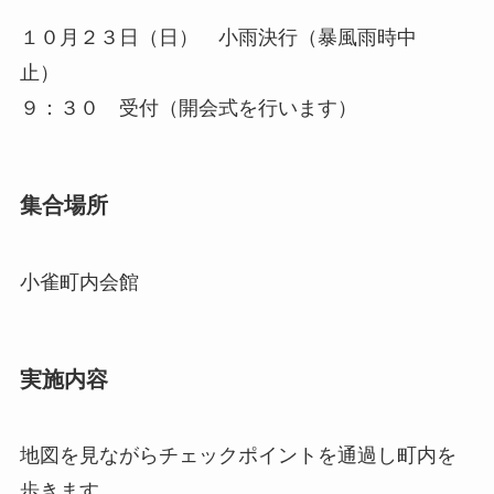
１０月２３日（日） 小雨決行（暴風雨時中
止）
９：３０ 受付（開会式を行います）
集合場所
小雀町内会館
実施内容
地図を見ながらチェックポイントを通過し町内を
歩きます。