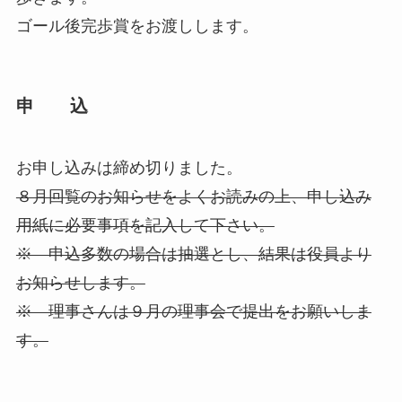
ゴール後完歩賞をお渡しします。
申 込
お申し込みは締め切りました。
８月回覧のお知らせをよくお読みの上、申し込み
用紙に必要事項を記入して下さい。
※ 申込多数の場合は抽選とし、結果は役員より
お知らせします。
※ 理事さんは９月の理事会で提出をお願いしま
す。