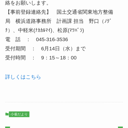
絡をお願いします。
【事前登録連絡先】 国土交通省関東地方整備
局 横浜道路事務所 計画課 担当 野口（ﾉｸﾞ
ﾁ）、中軽米(ﾅｶｶﾙﾏｲ)、松原(ﾏﾂﾊﾞﾗ)
電 話 ： 045-316-3536
受付期間 ： 6月14日（水）まで
受付時間 ： 9：15～18：00
詳しくはこちら
小雀だより