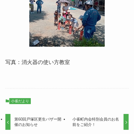
写真：消火器の使い方教室
小雀だより
第60回戸塚区更生バザー開
小雀町内会特別会員のお名
催のお知らせ
前をご紹介！