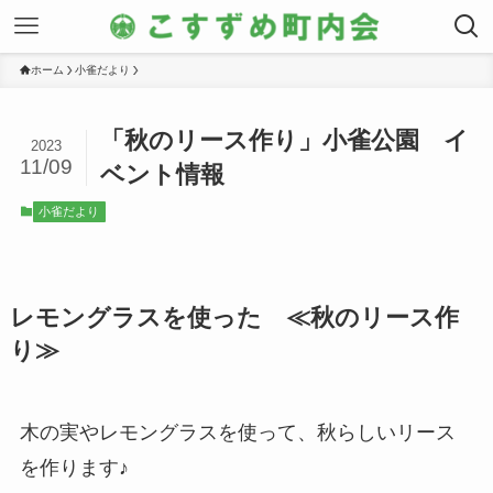
ホーム
小雀だより
「秋のリース作り」小雀公園 イ
2023
11/09
ベント情報
小雀だより
レモングラスを使った ≪秋のリース作
り≫
木の実やレモングラスを使って、秋らしいリース
を作ります♪