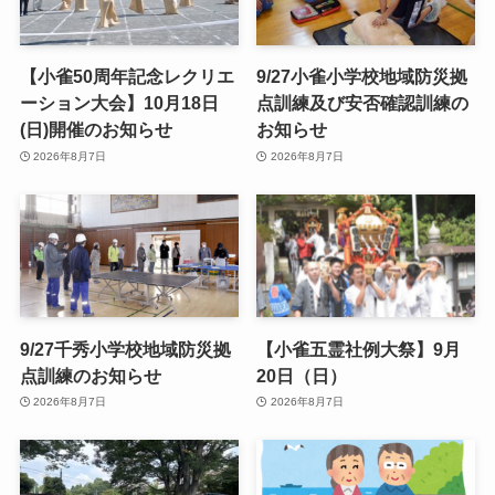
【小雀50周年記念レクリエ
9/27小雀小学校地域防災拠
ーション大会】10月18日
点訓練及び安否確認訓練の
(日)開催のお知らせ
お知らせ
2026年8月7日
2026年8月7日
9/27千秀小学校地域防災拠
【小雀五霊社例大祭】9月
点訓練のお知らせ
20日（日）
2026年8月7日
2026年8月7日