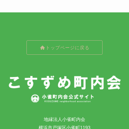
トップページに戻る
地縁法人小雀町内会
横浜市戸塚区小雀町1193