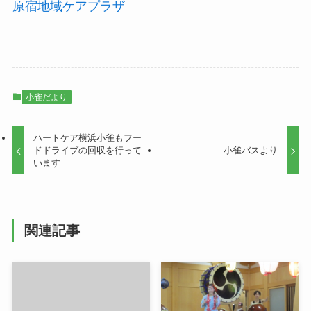
原宿地域ケアプラザ
小雀だより
ハートケア横浜小雀もフー
ドドライブの回収を行って
小雀バスより
います
関連記事