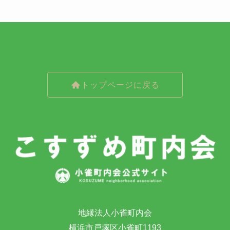
トップページに戻る
地縁法人小雀町内会
横浜市戸塚区小雀町1193