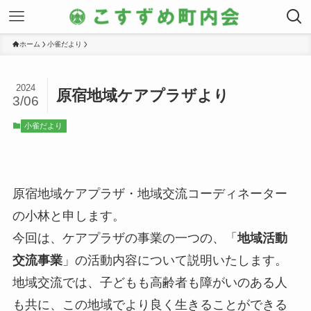
ホーム
小雀だより
2024
原宿地域ケアプラザより
3/06
小雀だより
原宿地域ケアプラザ・地域交流コーディネーター
の小林と申します。
今回は、ケアプラザの事業の一つの、「
地域活動
交流事業
」の活動内容について説明いたします。
地域交流では、子どもも高齢者も障がいのある人
も共に、この地域でより良く生きることができる