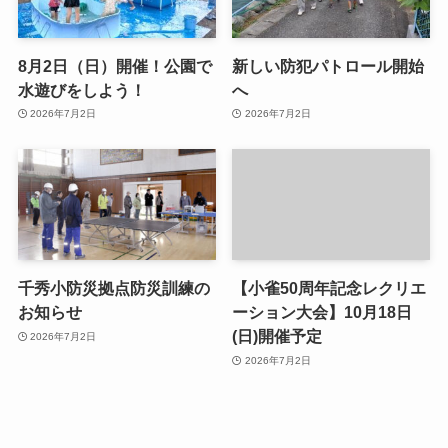
8月2日（日）開催！公園で
新しい防犯パトロール開始
水遊びをしよう！
へ
2026年7月2日
2026年7月2日
千秀小防災拠点防災訓練の
【小雀50周年記念レクリエ
お知らせ
ーション大会】10月18日
(日)開催予定
2026年7月2日
2026年7月2日