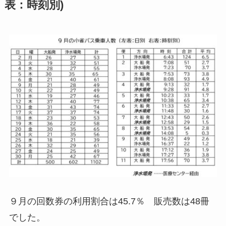
表：時刻別)
９月の回数券の利用割合は45.7％ 販売数は48冊
でした。