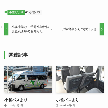
小雀だより
小雀バス
小雀小学校、千秀小学校防
戸塚警察からのお知らせ
災拠点訓練のお知らせ
関連記事
小雀バスより
小雀バスより
2026年7月2日
2026年6月4日