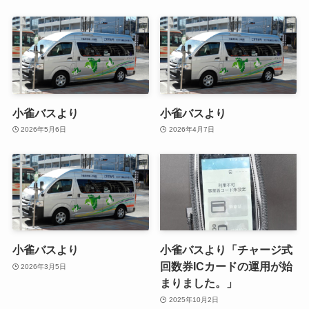
小雀バスより
小雀バスより
2026年5月6日
2026年4月7日
小雀バスより
小雀バスより「チャージ式
回数券ICカードの運用が始
2026年3月5日
まりました。」
2025年10月2日