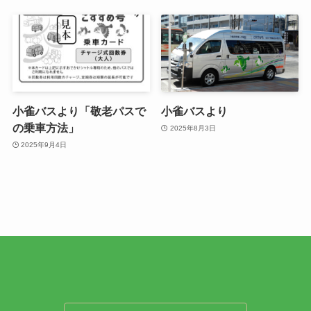
小雀バスより「敬老パスで
小雀バスより
の乗車方法」
2025年8月3日
2025年9月4日