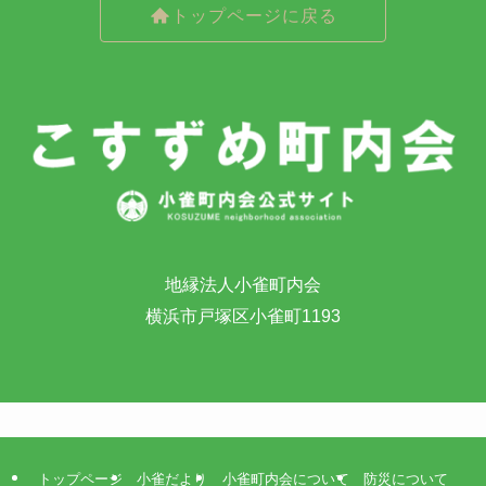
トップページに戻る
地縁法人小雀町内会
横浜市戸塚区小雀町1193
トップページ
小雀だより
小雀町内会について
防災について