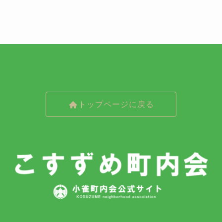
トップページに戻る