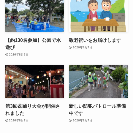
【約130名参加】公園で水
敬老祝いをお届けします
遊び
2026年8月7日
2026年8月7日
第3回盆踊り大会が開催さ
新しい防犯パトロール準備
れました
中です
2026年8月7日
2026年8月7日