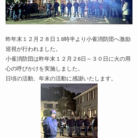
昨年末１２月２８日１8時半より小雀消防団へ激励
巡視が行われました。
小雀消防団は昨年末１２月２6日～３０日に火の用
心の呼びかけを実施しました。
日頃の活動、年末の活動に感謝いたします。