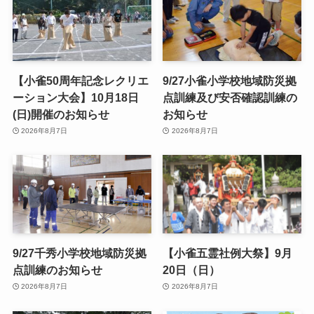
【小雀50周年記念レクリエ
9/27小雀小学校地域防災拠
ーション大会】10月18日
点訓練及び安否確認訓練の
(日)開催のお知らせ
お知らせ
2026年8月7日
2026年8月7日
9/27千秀小学校地域防災拠
【小雀五霊社例大祭】9月
点訓練のお知らせ
20日（日）
2026年8月7日
2026年8月7日