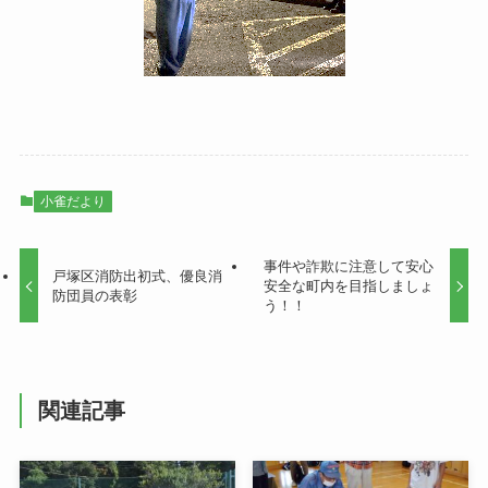
小雀だより
事件や詐欺に注意して安心
戸塚区消防出初式、優良消
安全な町内を目指しましょ
防団員の表彰
う！！
関連記事