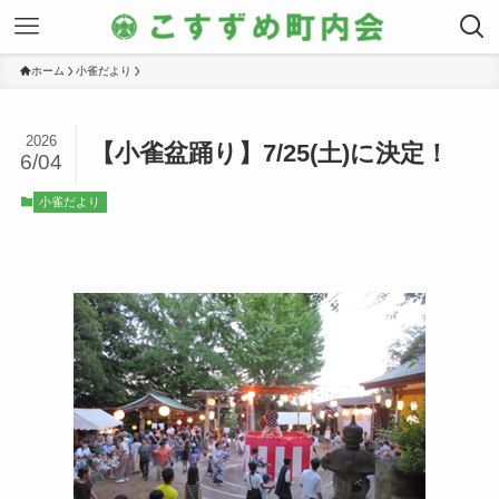
ホーム
小雀だより
2026
【小雀盆踊り】7/25(土)に決定！
6/04
小雀だより