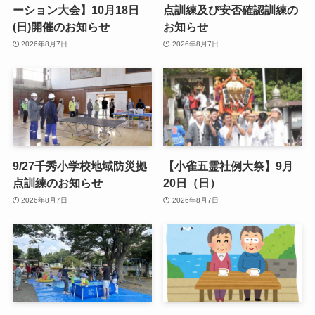
ーション大会】10月18日
点訓練及び安否確認訓練の
(日)開催のお知らせ
お知らせ
2026年8月7日
2026年8月7日
9/27千秀小学校地域防災拠
【小雀五霊社例大祭】9月
点訓練のお知らせ
20日（日）
2026年8月7日
2026年8月7日