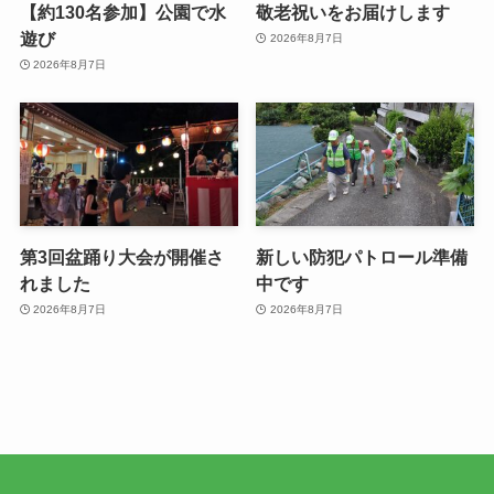
【約130名参加】公園で水
敬老祝いをお届けします
遊び
2026年8月7日
2026年8月7日
第3回盆踊り大会が開催さ
新しい防犯パトロール準備
れました
中です
2026年8月7日
2026年8月7日