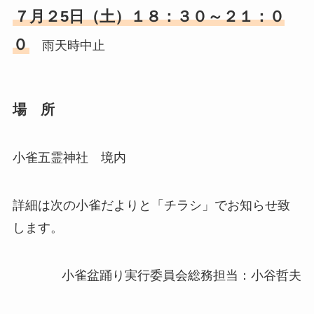
７月２5日（土）１８：３０～２１：０
０
雨天時中止
場 所
小雀五霊神社 境内
詳細は次の小雀だよりと「チラシ」でお知らせ致
します。
小雀盆踊り実行委員会総務担当：小谷哲夫