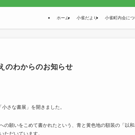
。
ホーム
小雀だより
小雀町内会につ
えのわからのお知らせ
「小さな書展」を開きました。
への願いをこめて書かれたという、青と黄色地の額装の「以和
いただいています。