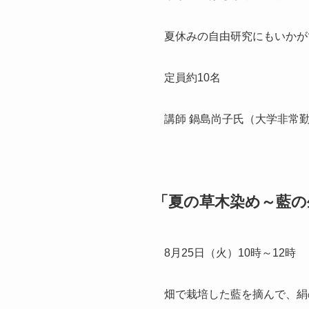
夏休みの自由研究にもいかが
定員約10名
講師 鍋島尚子氏（大学非常
「夏の草木染め～藍の
8月25日（火）10時～12時
畑で栽培した藍を摘んで、絹