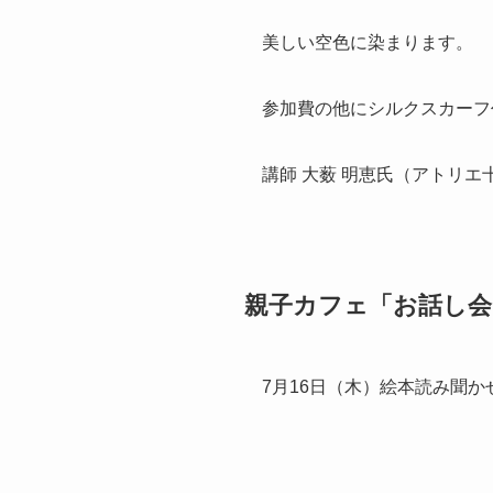
美しい空色に染まります。
参加費の他にシルクスカーフ代
講師 大薮 明恵氏（アトリエ
親子カフェ「お話し会
7月16日（木）絵本読み聞