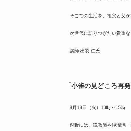
そこでの生活を、祖父と父が
次世代に語りつぎたい貴重な
講師 出羽 仁氏
「小雀の見どころ再発
8月18日（火）13時～15時
俣野には、説教節や浄瑠璃・