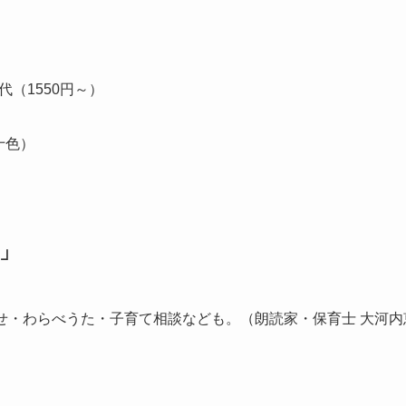
（1550円～）
十色）
」
かせ・わらべうた・子育て相談なども。（朗読家・保育士 大河