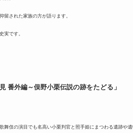
抑留された家族の方が語ります。
史実です。
見 番外編～俣野小栗伝説の跡をたどる」
歌舞伎の演目でも名高い小栗判官と照手姫にまつわる遺跡や遺