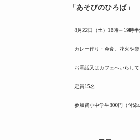
「あそびのひろば」
8月22日（土）16時～19
カレー作り・会食、花火や楽
お電話又はカフェへいらして
定員15名
参加費小中学生300円（付