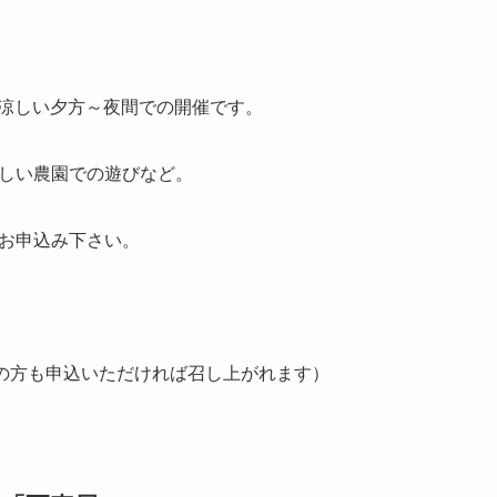
時半涼しい夕方～夜間での開催です。
しい農園での遊びなど。
お申込み下さい。
添の方も申込いただければ召し上がれます）