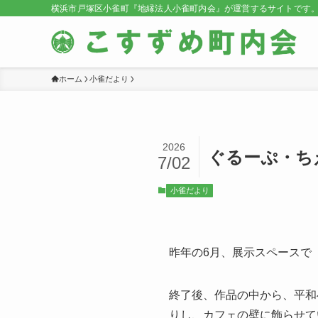
横浜市戸塚区小雀町『地縁法人小雀町内会』が運営するサイトです
ホーム
小雀だより
2026
ぐるーぷ・ち
7/02
小雀だより
昨年の6月、展示スペースで
終了後、作品の中から、平和
りし、カフェの壁に飾らせて