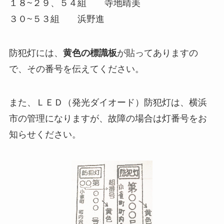
１８~２９、５４組 寺地晴美
３０~５３組 浜野進
防犯灯には、
黄色の標識板
が貼ってありますの
で、その番号を伝えてください。
また、ＬＥＤ（発光ダイオード）防犯灯は、横浜
市の管理になりますが、故障の場合は灯番号をお
知らせください。