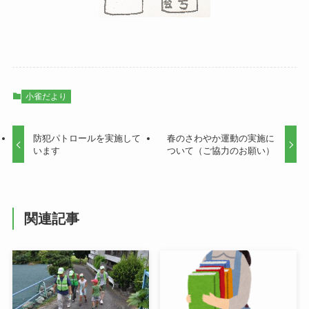
小雀だより
防犯パトロールを実施して
春のさわやか運動の実施に
います
ついて（ご協力のお願い）
関連記事