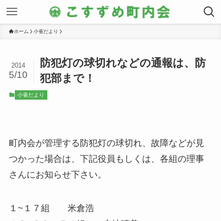
ホーム
小雀だより
防犯灯の球切れなどの通報は、防
2014
5/10
犯部まで！
小雀だより
町内会が管理する防犯灯の球切れ、故障などが見
つかった場合は、下記役員もしくは、各組の理事
さんにお知らせ下さい。
１~１７組 米倉浩