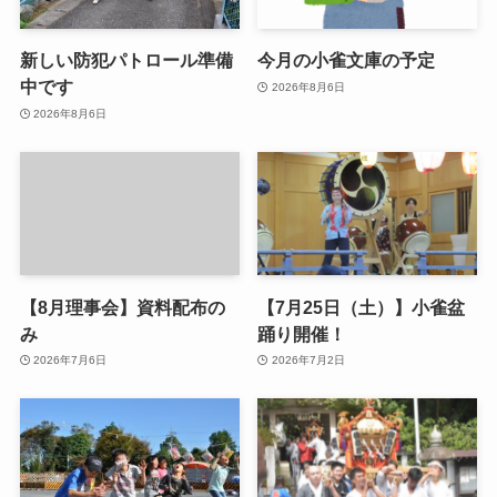
新しい防犯パトロール準備
今月の小雀文庫の予定
中です
2026年8月6日
2026年8月6日
【8月理事会】資料配布の
【7月25日（土）】小雀盆
み
踊り開催！
2026年7月6日
2026年7月2日