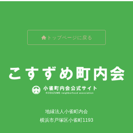
トップページに戻る
地縁法人小雀町内会
横浜市戸塚区小雀町1193