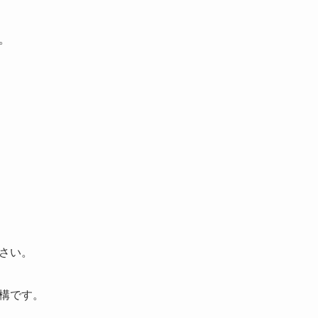
。
さい。
構です。