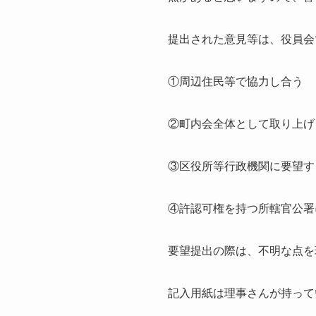
提出された意見等は、役員会
①周辺住民等で協力し合う
②町内会全体として取り上げ
③区役所等行政機関に要望す
④許認可権を持つ所轄官公署
要望提出の際は、不明な点を
記入用紙は理事さんが持って