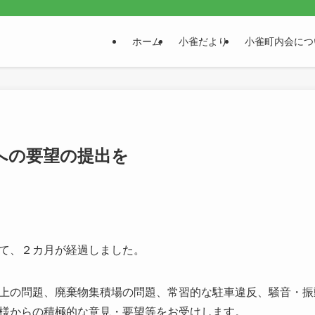
。
ホーム
小雀だより
小雀町内会につ
への要望の提出を
て、２カ月が経過しました。
上の問題、廃棄物集積場の問題、常習的な駐車違反、騒音・振
様からの積極的な意見・要望等をお受けします。