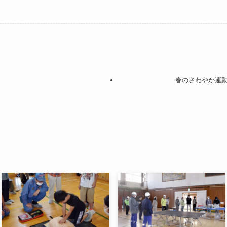
春のさわやか運