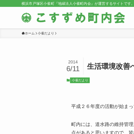
横浜市戸塚区小雀町『地縁法人小雀町内会』が運営するサイトです
ホーム
小雀だより
2014
生活環境改善
6/11
小雀だより
平成２６年度の活動が始まっ
町内には、道水路の維持管理
点があると思いますので、皆