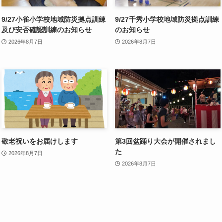
9/27小雀小学校地域防災拠点訓練
9/27千秀小学校地域防災拠点訓練
及び安否確認訓練のお知らせ
のお知らせ
2026年8月7日
2026年8月7日
敬老祝いをお届けします
第3回盆踊り大会が開催されまし
た
2026年8月7日
2026年8月7日