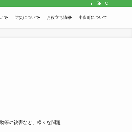
いて
防災について
お役立ち情報
小雀町について
動等の被害など、様々な問題