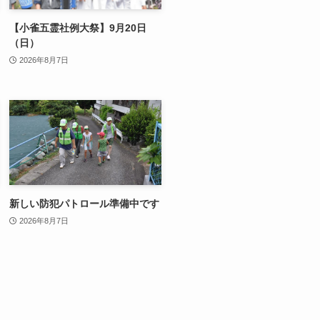
【小雀五霊社例大祭】9月20日
（日）
2026年8月7日
新しい防犯パトロール準備中です
2026年8月7日