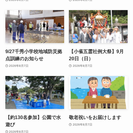
9/27千秀小学校地域防災拠
【小雀五霊社例大祭】9月
点訓練のお知らせ
20日（日）
2026年8月7日
2026年8月7日
【約130名参加】公園で水
敬老祝いをお届けします
遊び
2026年8月7日
2026年8月7日