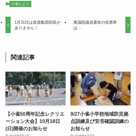
小雀だより
1月31日は資源集団回収が
衆議院議員選挙の投票率
ありません！
は…
関連記事
【小雀50周年記念レクリエ
9/27小雀小学校地域防災拠
ーション大会】10月18日
点訓練及び安否確認訓練の
(日)開催のお知らせ
お知らせ
2026年8月7日
2026年8月7日