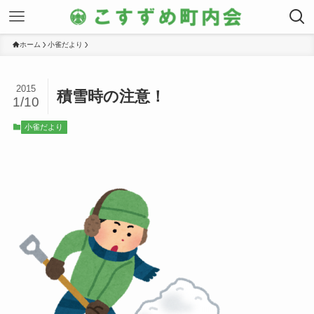
ホーム
小雀だより
2015
積雪時の注意！
1/10
小雀だより