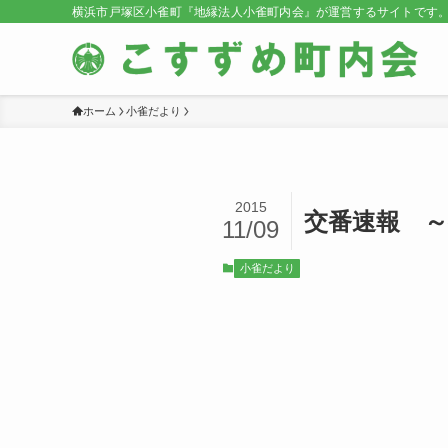
横浜市戸塚区小雀町『地縁法人小雀町内会』が運営するサイトです
ホーム
小雀だより
2015
交番速報 
11/09
小雀だより