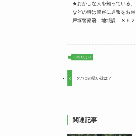
★おかしな人を知っている、
などの時は警察に通報をお願
戸塚警察署 地域課 ８６２
小雀だより
タバコの吸い殻は？
関連記事