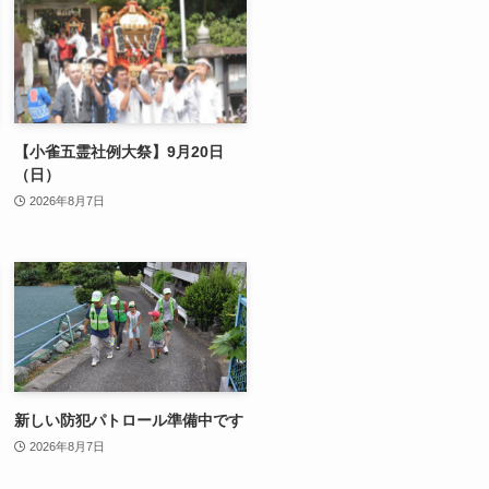
【小雀五霊社例大祭】9月20日
（日）
2026年8月7日
新しい防犯パトロール準備中です
2026年8月7日