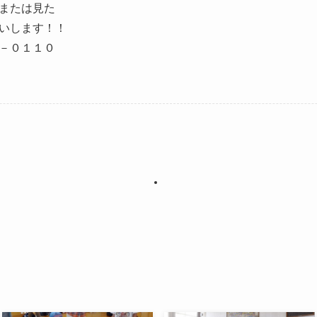
または見た
いします！！
－０１１０