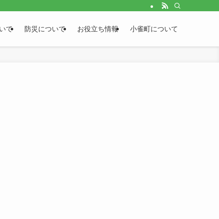
いて
防災について
お役立ち情報
小雀町について