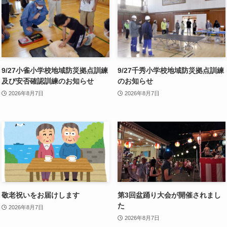
9/27小雀小学校地域防災拠点訓練
9/27千秀小学校地域防災拠点訓練
及び安否確認訓練のお知らせ
のお知らせ
2026年8月7日
2026年8月7日
敬老祝いをお届けします
第3回盆踊り大会が開催されまし
た
2026年8月7日
2026年8月7日