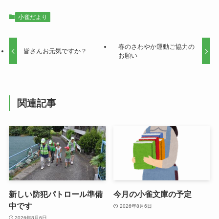
小雀だより
春のさわやか運動ご協力の
皆さんお元気ですか？
お願い
関連記事
新しい防犯パトロール準備
今月の小雀文庫の予定
中です
2026年8月6日
2026年8月6日