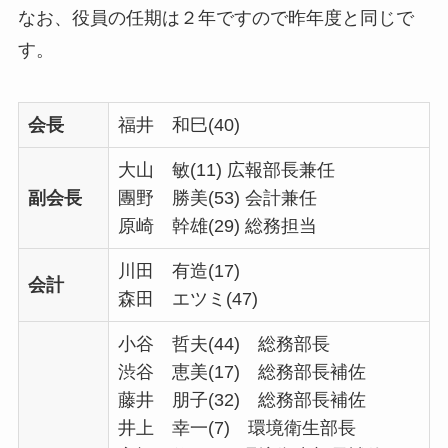
なお、役員の任期は２年ですので昨年度と同じで
す。
会長
福井 和巳(40)
大山 敏(11) 広報部長兼任
副会長
團野 勝美(53) 会計兼任
原崎 幹雄(29) 総務担当
川田 有造(17)
会計
森田 エツミ(47)
小谷 哲夫(44) 総務部長
渋谷 恵美(17) 総務部長補佐
藤井 朋子(32) 総務部長補佐
井上 幸一(7) 環境衛生部長