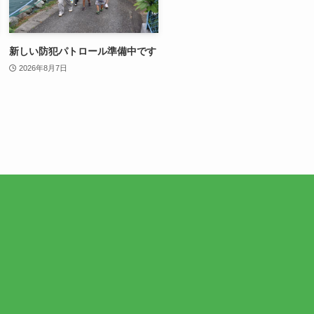
新しい防犯パトロール準備中です
2026年8月7日