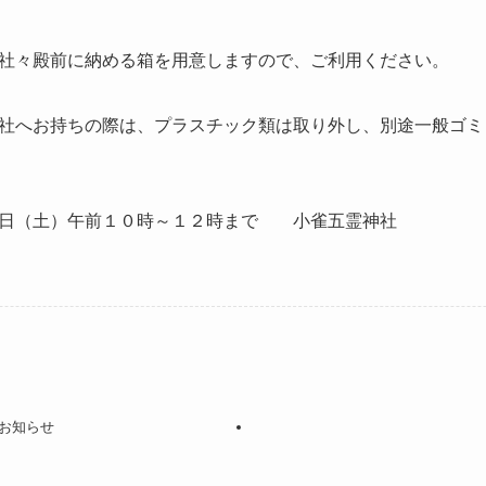
社々殿前に納める箱を用意しますので、ご利用ください。
社へお持ちの際は、プラスチック類は取り外し、別途一般ゴミ
４日（土）午前１０時～１２時まで 小雀五霊神社
お知らせ