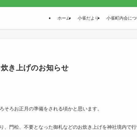
。
ホーム
小雀だより
小雀町内会につ
お炊き上げのお知らせ
ろそろお正月の準備をされる頃かと思います。
り、門松、不要となった御札などのお炊き上げを神社境内で行