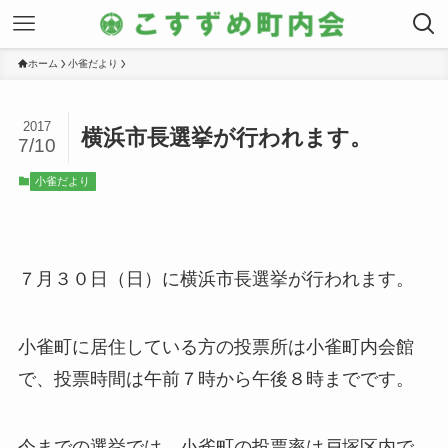
ホーム
小雀だより
2017
横浜市長選挙が行われます。
7/10
小雀だより
７月３０日（日）に横浜市長選挙が行われます。
小雀町に居住している方の投票所は小雀町内会館
で、投票時間は午前７時から午後８時までです。
今までの選挙では、小雀町の投票率は戸塚区内で