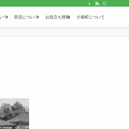
いて
防災について
お役立ち情報
小雀町について