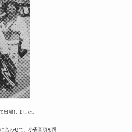
して出場しました。
太鼓に合わせて、小雀音頭を踊