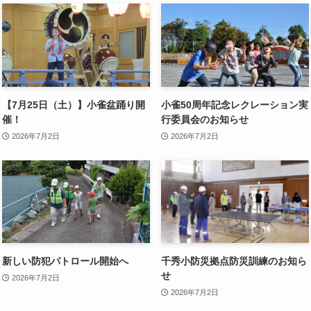
【7月25日（土）】小雀盆踊り開
小雀50周年記念レクレーション実
催！
行委員会のお知らせ
2026年7月2日
2026年7月2日
新しい防犯パトロール開始へ
千秀小防災拠点防災訓練のお知ら
せ
2026年7月2日
2026年7月2日