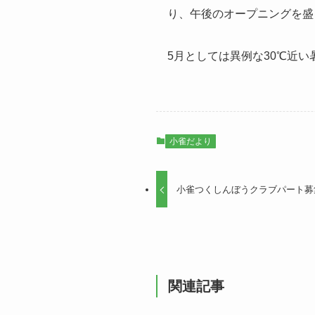
り、午後のオープニングを盛
5月としては異例な30℃近
小雀だより
小雀つくしんぼうクラブパート募
関連記事