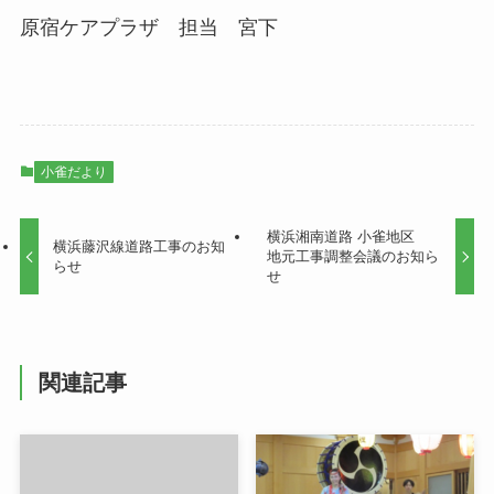
原宿ケアプラザ 担当 宮下
小雀だより
横浜湘南道路 小雀地区
横浜藤沢線道路工事のお知
地元工事調整会議のお知ら
らせ
せ
関連記事