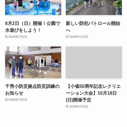
8月2日（日）開催！公園で
新しい防犯パトロール開始
水遊びをしよう！
へ
2026年7月2日
2026年7月2日
千秀小防災拠点防災訓練の
【小雀50周年記念レクリエ
お知らせ
ーション大会】10月18日
(日)開催予定
2026年7月2日
2026年7月2日