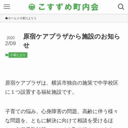
ホーム
小雀だより
原宿ケアプラザから施設のお知ら
2020
2/09
せ
小雀だより
原宿ケアプラザは、横浜市独自の施策で中学校区
に１つ設置する福祉施設です。
子育ての悩み、心身障害の問題、高齢に伴う様々
な問題を、ともに解決に向けて相談を受けるほ