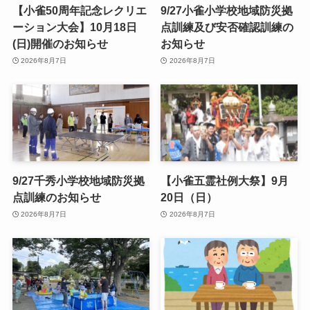
【小雀50周年記念レクリエ
9/27小雀小学校地域防災拠
ーション大会】10月18日
点訓練及び安否確認訓練の
(日)開催のお知らせ
お知らせ
2026年8月7日
2026年8月7日
9/27千秀小学校地域防災拠
【小雀五霊社例大祭】9月
点訓練のお知らせ
20日（日）
2026年8月7日
2026年8月7日