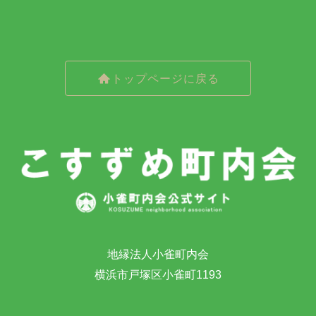
トップページに戻る
地縁法人小雀町内会
横浜市戸塚区小雀町1193