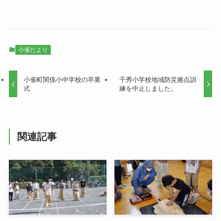
小雀だより
小雀町関係小中学校の卒業
千秀小学校地域防災拠点訓
式
練を中止しました。
関連記事