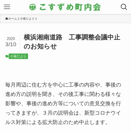
ホーム
小雀だより
横浜湘南道路 工事調整会議中止
2020
3/10
のお知らせ
小雀だより
毎月周辺に住む方を中心に工事の内容や、事後の
進め方の説明を聞き、その後工事に関わる様々な
影響や、事後の進め方等についての意見交換を行
ってきますが、３月の説明会は、新型コロナウイ
ルス対策による拡大防止のため中止します。