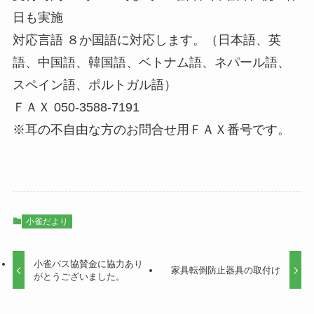
日も実施
対応言語 ８か国語に対応します。（日本語、英
語、中国語、韓国語、ベトナム語、ネパール語、
スペイン語、ポルトガル語）
ＦＡＸ 050-3588-7191
※耳の不自由な方のお問合せ用ＦＡＸ番号です。
小雀だより
小雀バス協賛金に協力あり
家具転倒防止器具の取付け
がとうございました。