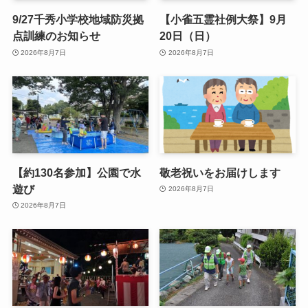
9/27千秀小学校地域防災拠
【小雀五霊社例大祭】9月
点訓練のお知らせ
20日（日）
2026年8月7日
2026年8月7日
【約130名参加】公園で水
敬老祝いをお届けします
遊び
2026年8月7日
2026年8月7日