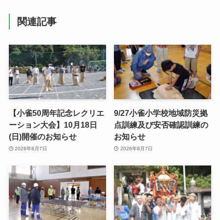
関連記事
【小雀50周年記念レクリエ
9/27小雀小学校地域防災拠
ーション大会】10月18日
点訓練及び安否確認訓練の
(日)開催のお知らせ
お知らせ
2026年8月7日
2026年8月7日