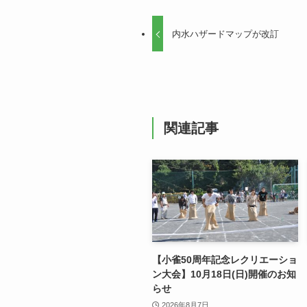
内水ハザードマップが改訂
関連記事
【小雀50周年記念レクリエーショ
ン大会】10月18日(日)開催のお知
らせ
2026年8月7日