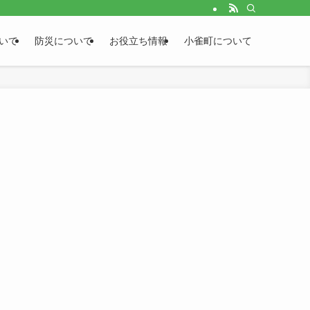
いて
防災について
お役立ち情報
小雀町について