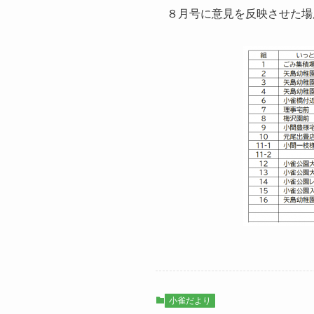
８月号に意見を反映させた場
小雀だより