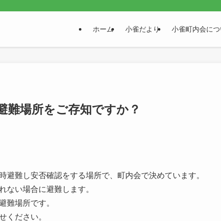
。
ホーム
小雀だより
小雀町内会につ
避難場所をご存知ですか？
時避難し安否確認をする場所で、町内会で決めています。
れない場合に避難します。
避難場所です。
せください。