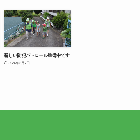
新しい防犯パトロール準備中です
2026年8月7日