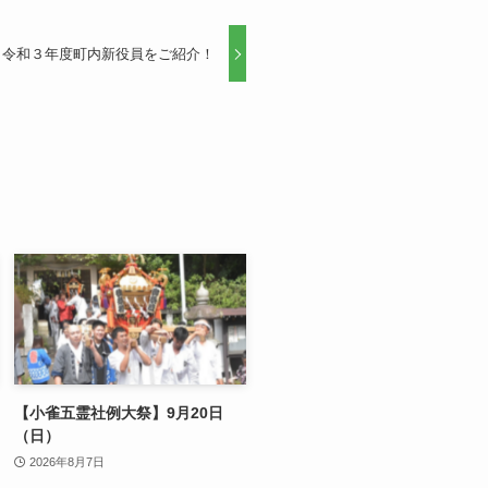
令和３年度町内新役員をご紹介！
【小雀五霊社例大祭】9月20日
（日）
2026年8月7日