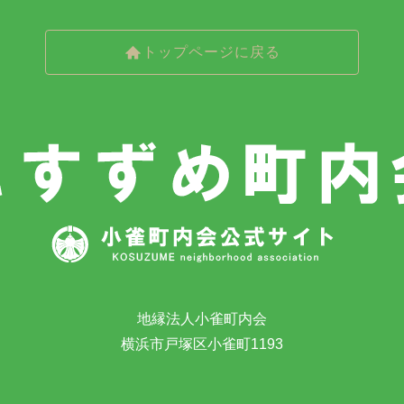
トップページに戻る
地縁法人小雀町内会
横浜市戸塚区小雀町1193