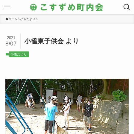
ホーム
小雀だより
2021
小雀東子供会 より
8/07
小雀だより