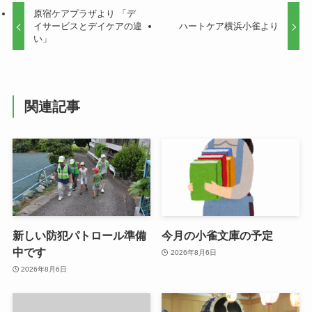
原宿ケアプラザより 「デ
イサービスとデイケアの違
ハートケア横浜小雀より
い」
関連記事
新しい防犯パトロール準備
今月の小雀文庫の予定
中です
2026年8月6日
2026年8月6日