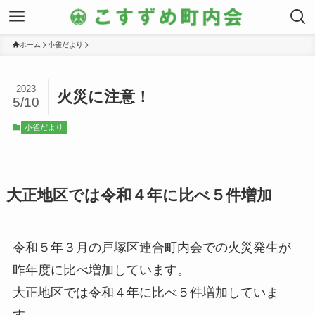
ホーム
小雀だより
2023
火災に注意！
5/10
小雀だより
大正地区では令和４年に比べ５件増加
令和５年３月の戸塚区連合町内会での火災発生が
昨年度に比べ増加しています。
大正地区では令和４年に比べ５件増加していま