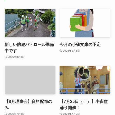
新しい防犯パトロール準備
今月の小雀文庫の予定
中です
2026年8月6日
2026年8月6日
【8月理事会】資料配布の
【7月25日（土）】小雀盆
み
踊り開催！
2026年7月6日
2026年7月2日