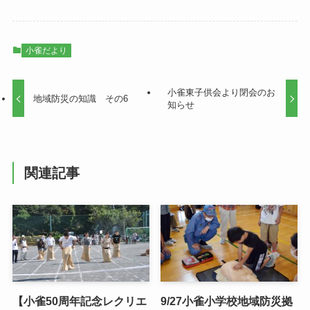
小雀だより
小雀東子供会より閉会のお
地域防災の知識 その6
知らせ
関連記事
【小雀50周年記念レクリエ
9/27小雀小学校地域防災拠