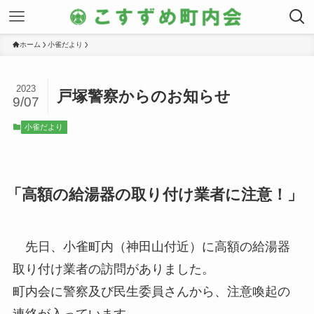
ホーム
小雀だより
2023
戸塚警察からのお知らせ
9/07
小雀だより
「高額の給湯器の取り付け業者に注意！」
先日、小雀町内（神田山付近）に高額の給湯器
取り付け業者の訪問がありました。
町内会に警察及び民生委員さんから、注意喚起の