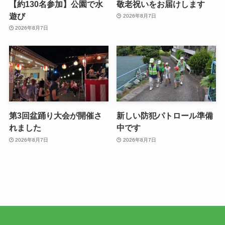
【約130名参加】公園で水
敬老祝いをお届けします
遊び
2026年8月7日
2026年8月7日
第3回盆踊り大会が開催さ
新しい防犯パトロール準備
れました
中です
2026年8月7日
2026年8月7日