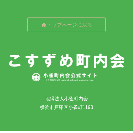
トップページに戻る
地縁法人小雀町内会
横浜市戸塚区小雀町1193