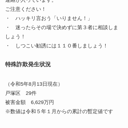
連絡が入っています。
ご注意ください！
・ ハッキリ言おう「いりません！」
・ 迷ったらその場で決めずに第３者に相談しま
しょう！
・ しつこい勧誘には１１０番しましょう！
特殊詐欺発生状況
（令和5年8月13日現在）
戸塚区 29件
被害金額 6,629万円
※数値は令和５年１月からの累計の暫定値です