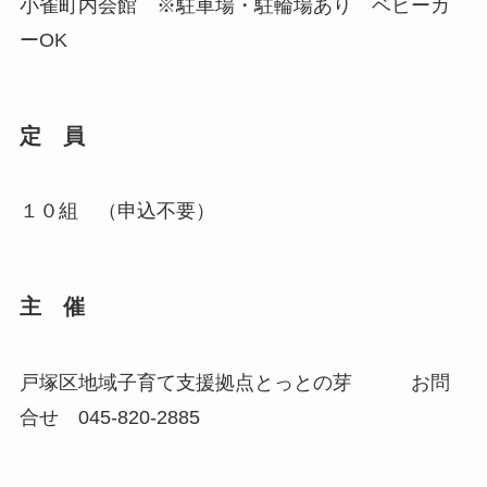
小雀町内会館 ※駐車場・駐輪場あり ベビーカ
ーOK
定 員
１０組 （申込不要）
主 催
戸塚区地域子育て支援拠点とっとの芽 お問
合せ 045-820-2885