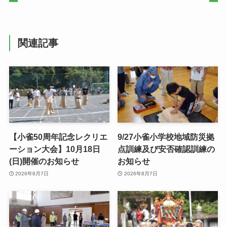
関連記事
【小雀50周年記念レクリエ
9/27小雀小学校地域防災拠
ーション大会】10月18日
点訓練及び安否確認訓練の
(日)開催のお知らせ
お知らせ
2026年8月7日
2026年8月7日