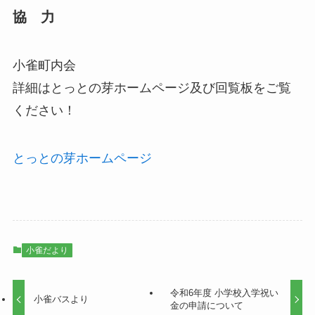
協 力
小雀町内会
詳細はとっとの芽ホームページ及び回覧板をご覧
ください！
とっとの芽ホームページ
小雀だより
令和6年度 小学校入学祝い
小雀バスより
金の申請について