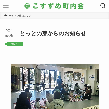
ホーム
小雀だより
2024
とっとの芽からのお知らせ
5/06
小雀だより