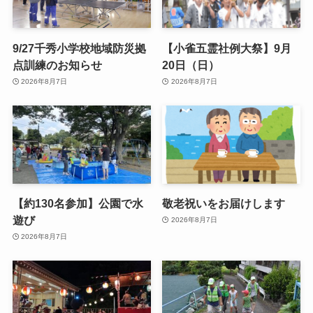
9/27千秀小学校地域防災拠
【小雀五霊社例大祭】9月
点訓練のお知らせ
20日（日）
2026年8月7日
2026年8月7日
【約130名参加】公園で水
敬老祝いをお届けします
遊び
2026年8月7日
2026年8月7日