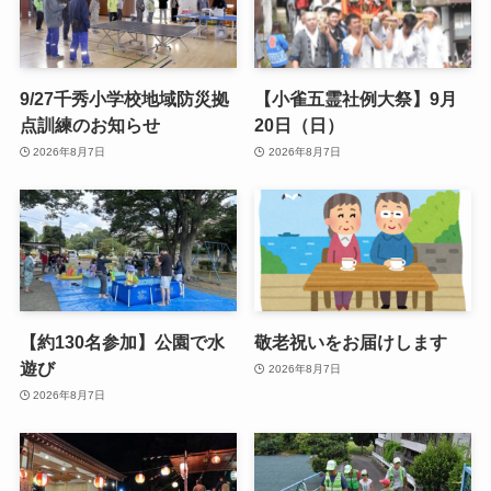
9/27千秀小学校地域防災拠
【小雀五霊社例大祭】9月
点訓練のお知らせ
20日（日）
2026年8月7日
2026年8月7日
【約130名参加】公園で水
敬老祝いをお届けします
遊び
2026年8月7日
2026年8月7日