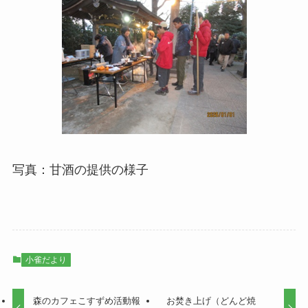
写真：甘酒の提供の様子
小雀だより
森のカフェこすずめ活動報
お焚き上げ（どんど焼