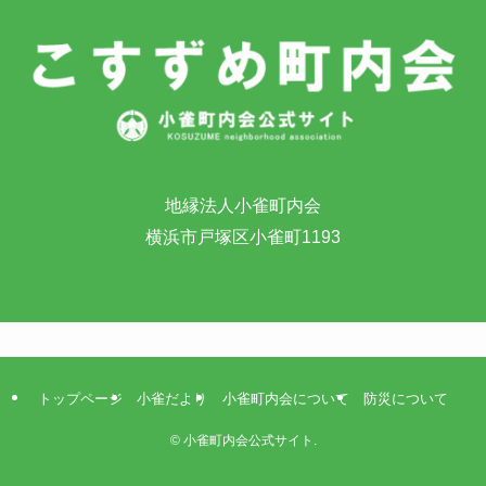
地縁法人小雀町内会
横浜市戸塚区小雀町1193
トップページ
小雀だより
小雀町内会について
防災について
©
小雀町内会公式サイト.