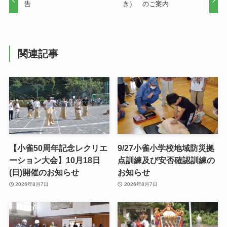
告
き） のご案内
関連記事
【小雀50周年記念レクリエ
9/27小雀小学校地域防災拠
ーション大会】10月18日
点訓練及び安否確認訓練の
(日)開催のお知らせ
お知らせ
2026年8月7日
2026年8月7日