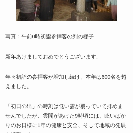
写真：午前0時初詣参拝客の列の様子
新年あけましておめでとうございます。
年々初詣の参拝客が増加し続け、本年は600名を超
えました。
「初日の出」の時刻は低い雲が覆っていて拝めま
せんでしたが、雲間があけた9時頃には、眩いばか
りのお日様に1年の健康と安全、そして地域の発展