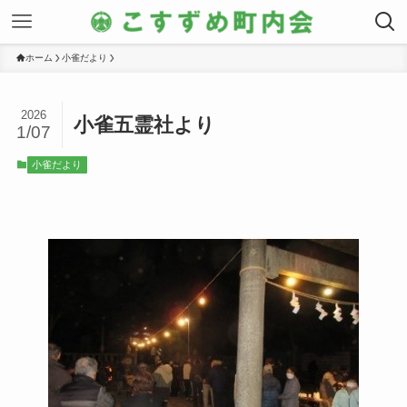
ホーム
小雀だより
2026
小雀五霊社より
1/07
小雀だより