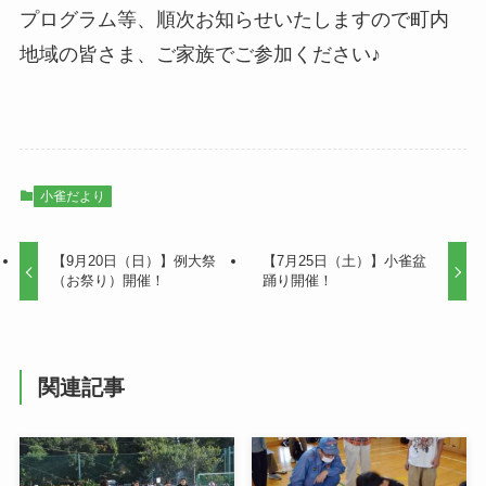
プログラム等、順次お知らせいたしますので町内
地域の皆さま、ご家族でご参加ください♪
小雀だより
【9月20日（日）】例大祭
【7月25日（土）】小雀盆
（お祭り）開催！
踊り開催！
関連記事