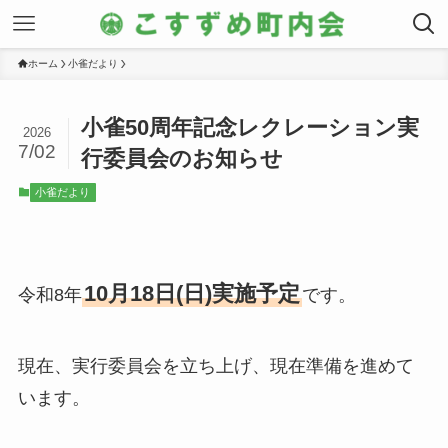
ホーム
小雀だより
小雀50周年記念レクレーション実
2026
7/02
行委員会のお知らせ
小雀だより
10月18日(日)実施予定
令和8年
です。
現在、実行委員会を立ち上げ、現在準備を進めて
います。