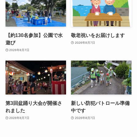
【約130名参加】公園で水
敬老祝いをお届けします
遊び
2026年8月7日
2026年8月7日
第3回盆踊り大会が開催さ
新しい防犯パトロール準備
れました
中です
2026年8月7日
2026年8月7日