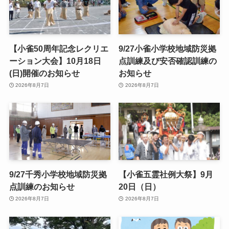
【小雀50周年記念レクリエ
9/27小雀小学校地域防災拠
ーション大会】10月18日
点訓練及び安否確認訓練の
(日)開催のお知らせ
お知らせ
2026年8月7日
2026年8月7日
9/27千秀小学校地域防災拠
【小雀五霊社例大祭】9月
点訓練のお知らせ
20日（日）
2026年8月7日
2026年8月7日