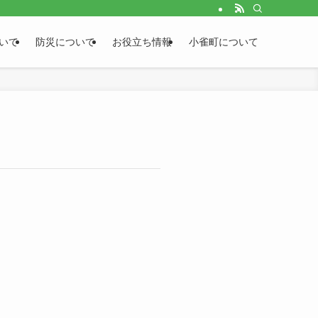
いて
防災について
お役立ち情報
小雀町について