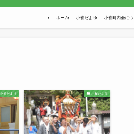
。
ホーム
小雀だより
小雀町内会につ
小雀だより
小雀だより