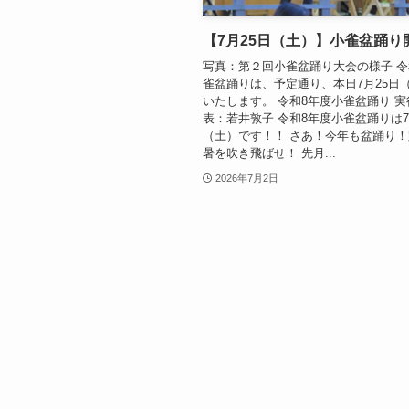
【7月25日（土）】小雀盆踊り
写真：第２回小雀盆踊り大会の様子 令
雀盆踊りは、予定通り、本日7月25日
いたします。 令和8年度小雀盆踊り 
表：若井敦子 令和8年度小雀盆踊りは7
（土）です！！ さあ！今年も盆踊り
暑を吹き飛ばせ！ 先月...
2026年7月2日