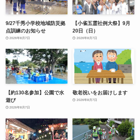
9/27千秀小学校地域防災拠
【小雀五霊社例大祭】9月
点訓練のお知らせ
20日（日）
2026年8月7日
2026年8月7日
【約130名参加】公園で水
敬老祝いをお届けします
遊び
2026年8月7日
2026年8月7日