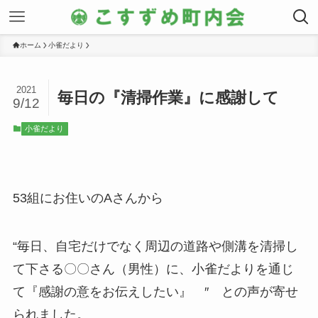
ホーム
小雀だより
2021
毎日の『清掃作業』に感謝して
9/12
小雀だより
53組にお住いのAさんから
“毎日、自宅だけでなく周辺の道路や側溝を清掃し
て下さる〇〇さん（男性）に、小雀だよりを通じ
て『感謝の意をお伝えしたい』 ″ との声が寄せ
られました。