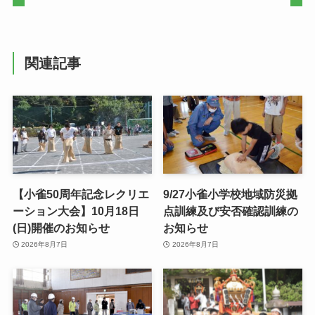
関連記事
【小雀50周年記念レクリエ
9/27小雀小学校地域防災拠
ーション大会】10月18日
点訓練及び安否確認訓練の
(日)開催のお知らせ
お知らせ
2026年8月7日
2026年8月7日