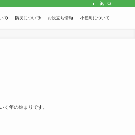
いて
防災について
お役立ち情報
小雀町について
いく年の始まりです。