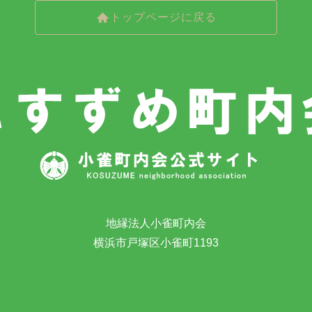
トップページに戻る
地縁法人小雀町内会
横浜市戸塚区小雀町1193