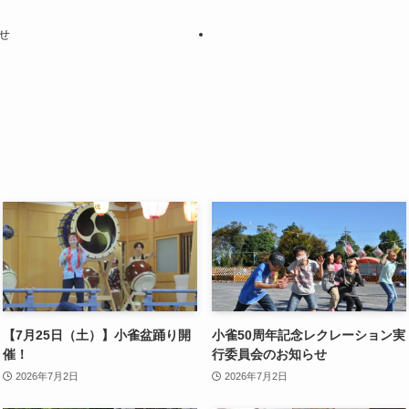
せ
【7月25日（土）】小雀盆踊り開
小雀50周年記念レクレーション実
催！
行委員会のお知らせ
2026年7月2日
2026年7月2日