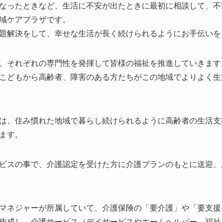
なったときなど、生活に不安が出たときに最初に相談して、不
域ケアプラザです。
題解決をして、幸せな生活が長く続けられるようにお手伝いを
、それぞれの専門性を発揮して皆様の福祉を推進していきます
こどもから高齢者、障害のある方たちがこの地域でよりよく生
は、住み慣れた地域で暮らし続けられるように高齢者の生活支
ます。
ビスの事で、介護認定を受けた方に介護プランのもとに送迎、
マネジャーが所属していて、介護保険の「要介護」や「要支援
作成し、介護サービス（デイサービスやホームヘルパー、福祉