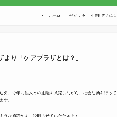
。
ホーム
小雀だより
小雀町内会につ
ザより「ケアプラザとは？」
迎え、今年も他人との距離を意識しながら、社会活動を行って
ます。
ような施設か
を、説明させていただきます。