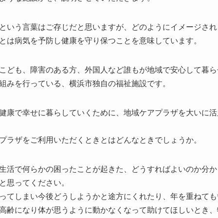
という言葉はご存じだと思いますが、どのようにイメージされ
とは病気を予防し健康を守り保つことを意味しています。
こども、障害のある方、外国人など誰もが地域で安心して暮ら
組みを行っている、横浜市独自の福祉施設です。
健康で幸せに暮らしていくために、地域ケアプラザを大いに活
プラザをご利用いただくときとはどんなときでしょうか。
生活で何らかの困ったことが起きた、どうすればよいのか分か
と思ってください。
ってしまい今後どうしようかと途方にくれたり、年を重ねても
高齢になり体が思うように動かなくなって助けてほしいとき、