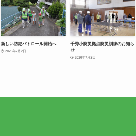
新しい防犯パトロール開始へ
千秀小防災拠点防災訓練のお知ら
せ
2026年7月2日
2026年7月2日