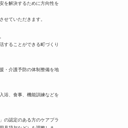
安を解決するために方向性を
させていただきます。
。
活することができる町づくり
援・介護予防の体制整備を地
入浴、食事、機能訓練などを
」の認定のある方のケアプラ
用具貸与など）を調整しま