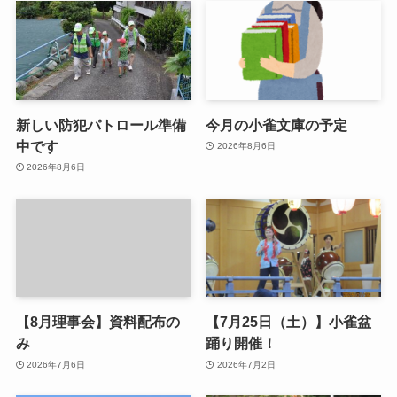
新しい防犯パトロール準備
今月の小雀文庫の予定
中です
2026年8月6日
2026年8月6日
【8月理事会】資料配布の
【7月25日（土）】小雀盆
み
踊り開催！
2026年7月6日
2026年7月2日