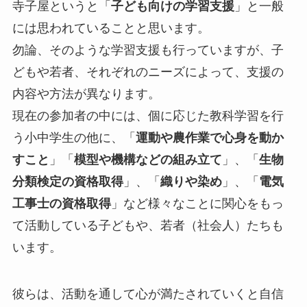
寺子屋というと「
子ども向けの学習支援
」と一般
には思われていることと思います。
勿論、そのような学習支援も行っていますが、子
どもや若者、それぞれのニーズによって、支援の
内容や方法が異なります。
現在の参加者の中には、個に応じた教科学習を行
う小中学生の他に、「
運動や農作業で心身を動か
すこと
」「
模型や機構などの組み立て
」、「
生物
分類検定の資格取得
」、「
織りや染め
」、「
電気
工事士の資格取得
」など様々なことに関心をもっ
て活動している子どもや、若者（社会人）たちも
います。
彼らは、活動を通して心が満たされていくと自信