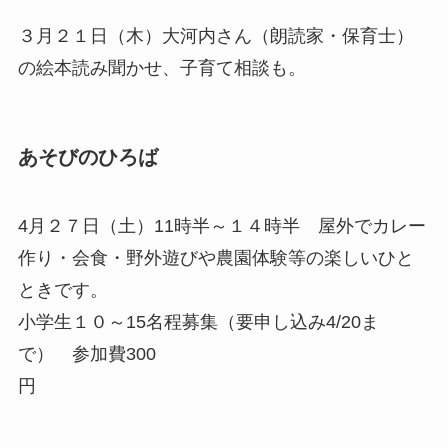
３月２１日（木）大河内さん（朗読家・保育士）
の絵本読み聞かせ、子育て相談も。
あそびのひろば
4月２７日（土）11時半～１４時半 屋外でカレー
作り・会食・野外遊びや農園体験等の楽しいひと
ときです。
小学生１０～15名程募集（要申し込み4/20ま
で） 参加費300
円