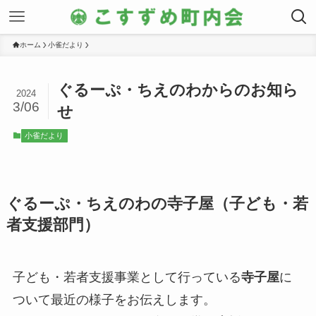
ホーム
小雀だより
ぐるーぷ・ちえのわからのお知ら
2024
3/06
せ
小雀だより
ぐるーぷ・ちえのわの寺子屋（子ども・若
者支援部門）
子ども・若者支援事業として行っている
寺子屋
に
ついて最近の様子をお伝えします。