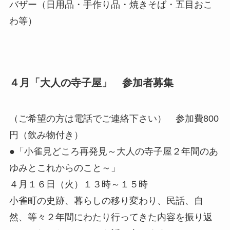
バザー（日用品・手作り品・焼きそば・五目おこ
わ等）
４月「大人の寺子屋」 参加者募集
（ご希望の方は電話でご連絡下さい） 参加費800
円（飲み物付き）
●「小雀見どころ再発見～大人の寺子屋２年間のあ
ゆみとこれからのこと～」
４月１６日（火）１３時～１５時
小雀町の史跡、暮らしの移り変わり、民話、自
然、等々２年間にわたり行ってきた内容を振り返