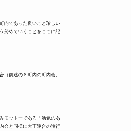
町内であった良いこと珍しい
う努めていくことをここに記
合（前述の６町内の町内会、
みモットーである「活気のあ
内会と同様に大正連合の諸行