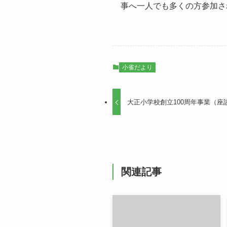
事へ一人でも多くの方参加さ
小雀だより
大正小学校創立100周年事業（座
関連記事