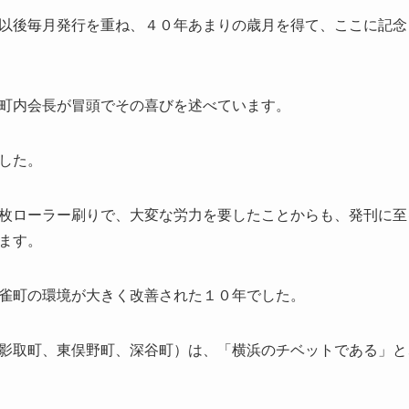
以後毎月発行を重ね、４０年あまりの歳月を得て、ここに記念
町内会長が冒頭でその喜びを述べています。
した。
枚ローラー刷りで、大変な労力を要したことからも、発刊に至
ます。
雀町の環境が大きく改善された１０年でした。
影取町、東俣野町、深谷町）は、「横浜のチベットである」と