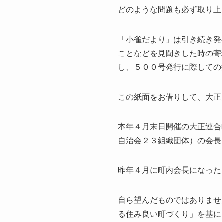
どのような問題も必ず取り上
「小雀だより」は引き続き発
ことなどを見聞きした時の寄
し、５００号発行に際しての
この紙面をお借りして、大正
本年４月末日開催の大正連合
自治会２３組織団体）の会長
昨年４月に町内会長になった
自ら望んだものではありませ
る住み良い町づくり」を基に