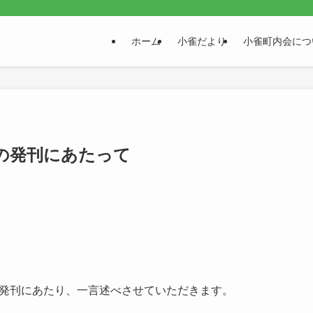
。
ホーム
小雀だより
小雀町内会につ
の発刊にあたって
発刊にあたり、一言述べさせていただきます。