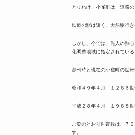
とりわけ、小雀町は、道路の
鉄道の駅は遠く、大船駅行き
しかし、今では、先人の熱心
化調整地域に指定されている
創刊時と現在の小雀町の世帯
昭和４９年４月 １２８６
平成２８年４月 １９８８
ご覧のとおり世帯数は、７０
す。