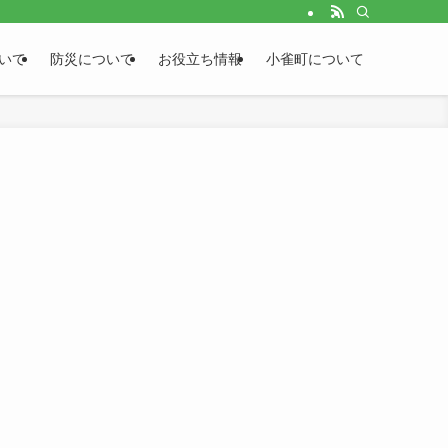
いて
防災について
お役立ち情報
小雀町について