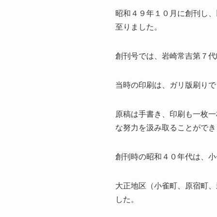
昭和４９年１０月に創刊し、
至りました。
創刊号では、岩崎常吉第７代
当時の印刷は、ガリ版刷りで
原稿は手書き、印刷も一枚一
な努力を汲み取ることができ
創刊時の昭和４０年代は、小
大正地区（小雀町、原宿町、
した。