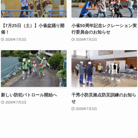
【7月25日（土）】小雀盆踊り開
小雀50周年記念レクレーション実
催！
行委員会のお知らせ
2026年7月2日
2026年7月2日
新しい防犯パトロール開始へ
千秀小防災拠点防災訓練のお知ら
せ
2026年7月2日
2026年7月2日