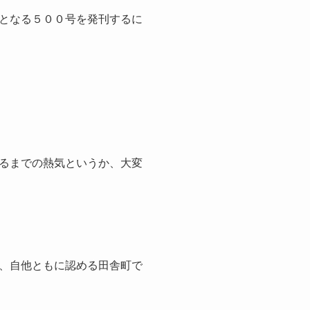
となる５００号を発刊するに
るまでの熱気というか、大変
、自他ともに認める田舎町で