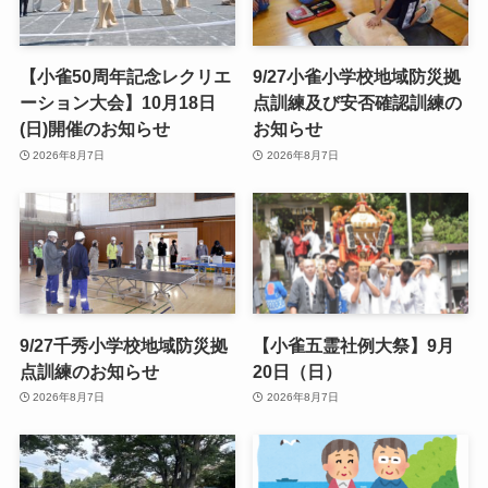
【小雀50周年記念レクリエ
9/27小雀小学校地域防災拠
ーション大会】10月18日
点訓練及び安否確認訓練の
(日)開催のお知らせ
お知らせ
2026年8月7日
2026年8月7日
9/27千秀小学校地域防災拠
【小雀五霊社例大祭】9月
点訓練のお知らせ
20日（日）
2026年8月7日
2026年8月7日