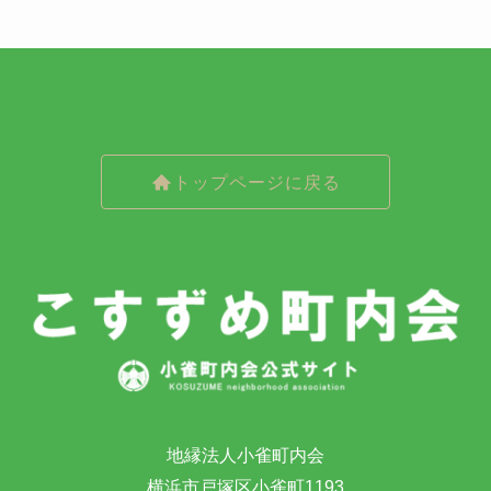
トップページに戻る
地縁法人小雀町内会
横浜市戸塚区小雀町1193