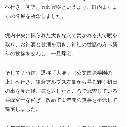
へ行き、初詣、五穀豊穣というより、町内ますま
すの発展を祈念しました。
境内中央に掘られた大きな穴で焚かれる火で暖を
取り、お神酒と甘酒を頂き、神社の世話の方へ新
年の挨拶を交わし、一旦帰宅。
そして７時前、通称「大塚」（公文国際学園の
上）へ行き、鎌倉アルプス左側から昇る輝く初日
の出を見た後、踵を返したところで冠雪している
霊峰富士を仰ぎ、改めて１年間の無事を祈念して
帰宅しました。