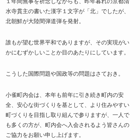
１年間無事を祈念しながらも、昨年暮れの京都清
水寺貫主の書いた漢字１文字が「北」でしたが、
北朝鮮が大陸間弾道弾を発射。
誰もが望む世界平和でありますが、その実現がい
かにむずかしいことか目のあたりにしています。
こうした国際問題や国政等の問題はさておき。
小雀町内会は、本年も前年に引き続き町内の安
全、安心な街づくりを基として、より住みやすい
町づくりを目指し取り組んで参りますが、一人で
も多くの方が、町内会へ入会されるよう皆さんの
ご協力をお願い申し上げます。